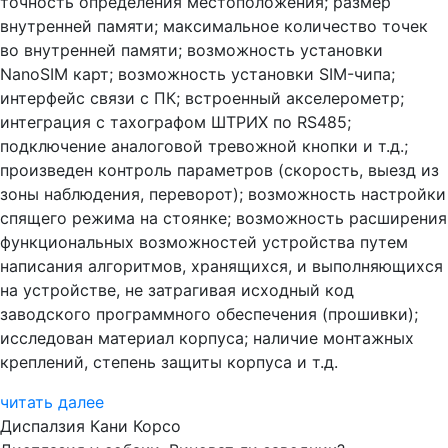
точность определения местоположения; размер
внутренней памяти; максимальное количество точек
во внутренней памяти; возможность установки
NanoSIM карт; возможность установки SIM-чипа;
интерфейс связи с ПК; встроенный акселерометр;
интеграция с тахографом ШТРИХ по RS485;
подключение аналоговой тревожной кнопки и т.д.;
произведен контроль параметров (скорость, выезд из
зоны наблюдения, переворот); возможность настройки
спящего режима на стоянке; возможность расширения
функциональных возможностей устройства путем
написания алгоритмов, хранящихся, и выполняющихся
на устройстве, не затрагивая исходный код
заводского программного обеспечения (прошивки);
исследован материал корпуса; наличие монтажных
креплений, степень защиты корпуса и т.д.
читать далее
Диспалзия Кани Корсо