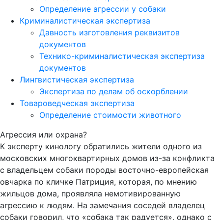
Определение агрессии у собаки
Криминалистическая экспертиза
Давность изготовления реквизитов
документов
Технико-криминалистическая экспертиза
документов
Лингвистическая экспертиза
Экспертиза по делам об оскорблении
Товароведческая экспертиза
Определение стоимости животного
Агрессия или охрана?
К эксперту кинологу обратились жители одного из
московских многоквартирных домов из-за конфликта
с владельцем собаки породы восточно-европейская
овчарка по кличке Патриция, которая, по мнению
жильцов дома, проявляла немотивированную
агрессию к людям. На замечания соседей владелец
собаки говорил, что «собака так радуется», однако с