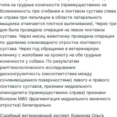
типа на грудные конечности (преимущественно на
болезненность при сгибании в локтевом суставе слева
и справа при пальпации в области латерального
мыщелка отмечается плотное выпячивание). Через три
дня была проведена операция на левом локтевом
суставе. Через месяц животному проведена операция
по удалению клювовидного отростка локтевого
сустава. Через год обращение в ветеринарную
клинику с жалобами на хромоту на обе грудные
конечности у собаки. По результатам
рентгенологического исследования:
дисконгруэнтность (несоответствие между
сочленяющимися поверхностями) левого и правого
локтевого суставов, признаки медиального
эпикодилита (преимущественно справа) признаки
болезни МВО (фрагментация медиального венечного
отростка) билатерально.
Судебный ветеринарный эксперт Кудинова Ольга