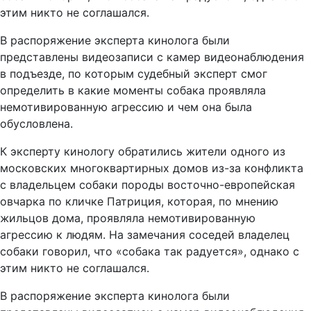
этим никто не соглашался.
В распоряжение эксперта кинолога были
представлены видеозаписи с камер видеонаблюдения
в подъезде, по которым судебный эксперт смог
определить в какие моменты собака проявляла
немотивированную агрессию и чем она была
обусловлена.
К эксперту кинологу обратились жители одного из
московских многоквартирных домов из-за конфликта
с владельцем собаки породы восточно-европейская
овчарка по кличке Патриция, которая, по мнению
жильцов дома, проявляла немотивированную
агрессию к людям. На замечания соседей владелец
собаки говорил, что «собака так радуется», однако с
этим никто не соглашался.
В распоряжение эксперта кинолога были