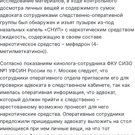
исследование материалов, в ходе контрольного
досмотра личных вещей и содержимого сумок
адвоката сотрудниками следственно-оперативной
группы был обнаружен и изъят пузырек из-под
назальных капель «СНУП» с наркотическим средством
(жидкость, содержащую в своем составе
наркотическое средство – мефедрон (4-
метилметкатинон)).
Согласно показаниям кинолога-сотрудника ФКУ СИЗО
№1 УФСИН России по г. Москве следует, что
сотрудники оперативного отдела пригласили его для
проверки адвоката в следственном кабинете, так как
имелась оперативная информация, что адвокат,
который должен прийти к следственно –
арестованному возможно пронесет для него
наркотические средства. Оперативные сотрудники
предложили пришедшему адвокату выложить на стол
имеющиеся при нем личные вещи, на что тот