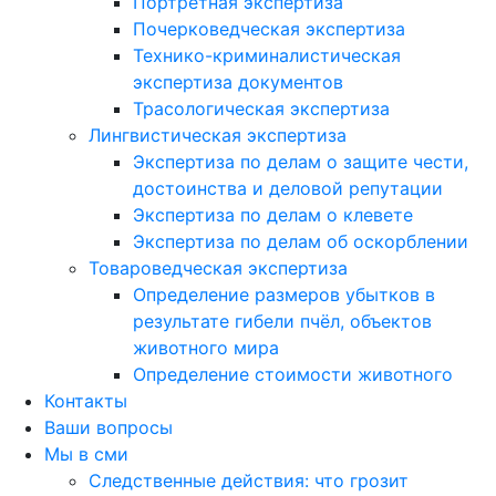
Портретная экспертиза
Почерковедческая экспертиза
Технико-криминалистическая
экспертиза документов
Трасологическая экспертиза
Лингвистическая экспертиза
Экспертиза по делам о защите чести,
достоинства и деловой репутации
Экспертиза по делам о клевете
Экспертиза по делам об оскорблении
Товароведческая экспертиза
Определение размеров убытков в
результате гибели пчёл, объектов
животного мира
Определение стоимости животного
Контакты
Ваши вопросы
Мы в сми
Следственные действия: что грозит