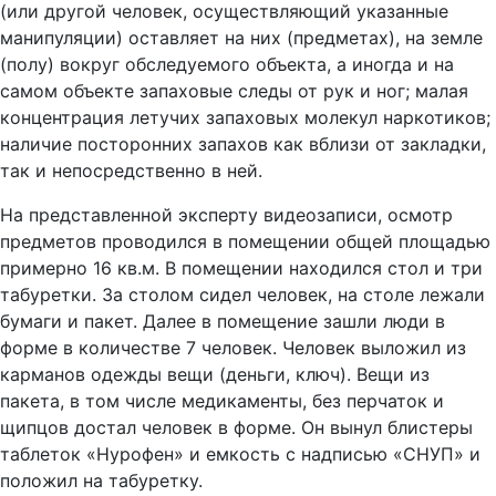
(или другой человек, осуществляющий указанные
манипуляции) оставляет на них (предметах), на земле
(полу) вокруг обследуемого объекта, а иногда и на
самом объекте запаховые следы от рук и ног; малая
концентрация летучих запаховых молекул наркотиков;
наличие посторонних запахов как вблизи от закладки,
так и непосредственно в ней.
На представленной эксперту видеозаписи, осмотр
предметов проводился в помещении общей площадью
примерно 16 кв.м. В помещении находился стол и три
табуретки. За столом сидел человек, на столе лежали
бумаги и пакет. Далее в помещение зашли люди в
форме в количестве 7 человек. Человек выложил из
карманов одежды вещи (деньги, ключ). Вещи из
пакета, в том числе медикаменты, без перчаток и
щипцов достал человек в форме. Он вынул блистеры
таблеток «Нурофен» и емкость с надписью «СНУП» и
положил на табуретку.