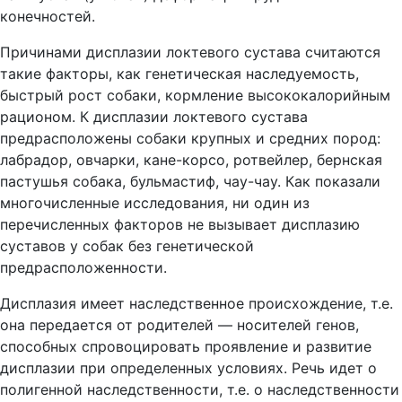
конечностей.
Причинами дисплазии локтевого сустава считаются
такие факторы, как генетическая наследуемость,
быстрый рост собаки, кормление высококалорийным
рационом. К дисплазии локтевого сустава
предрасположены собаки крупных и средних пород:
лабрадор, овчарки, кане-корсо, ротвейлер, бернская
пастушья собака, бульмастиф, чау-чау. Как показали
многочисленные исследования, ни один из
перечисленных факторов не вызывает дисплазию
суставов у собак без генетической
предрасположенности.
Дисплазия имеет наследственное происхождение, т.е.
она передается от родителей — носителей генов,
способных спровоцировать проявление и развитие
дисплазии при определенных условиях. Речь идет о
полигенной наследственности, т.е. о наследственности