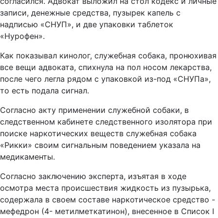
согласился. Адвокат выложил на стол кодекс и личные
записи, денежные средства, пузырек капель с
надписью «СНУП», и две упаковки таблеток
«Нурофен».
Как показывал кинолог, служебная собака, пронюхивая
все вещи адвоката, спихнула на пол носом лекарства,
после чего легла рядом с упаковкой из-под «СНУПа»,
то есть подала сигнал.
Согласно акту применении служебной собаки, в
следственном кабинете следственного изолятора при
поиске наркотических веществ служебная собака
«Рикки» своим сигнальным поведением указала на
медикаменты.
Согласно заключению эксперта, изъятая в ходе
осмотра места происшествия жидкость из пузырька,
содержала в своем составе наркотическое средство -
мефедрон (4- метилметкатинон), внесенное в Список I