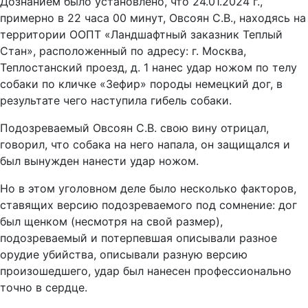
Дознанием было установлено, что 24.01.2024 г.,
примерно в 22 часа 00 минут, Овсоян С.В., находясь на
территории ООПТ «Ландшафтный заказник Теплый
Стан», расположенный по адресу: г. Москва,
Теплостанский проезд, д. 1 нанес удар ножом по телу
собаки по кличке «Зефир» породы немецкий дог, в
результате чего наступила гибель собаки.
Подозреваемый Овсоян С.В. свою вину отрицал,
говорил, что собака на него напала, он защищался и
был вынужден нанести удар ножом.
Но в этом уголовном деле было несколько факторов,
ставящих версию подозреваемого под сомнение: дог
был щенком (несмотря на свой размер),
подозреваемый и потерпевшая описывали разное
орудие убийства, описывали разную версию
произошедшего, удар был нанесен профессионально
точно в сердце.