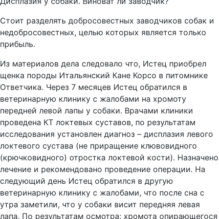
Дисплазия у собаки. Виноват ли заводчик?
Стоит разделять добросовестных заводчиков собак и
недобросовестных, целью которых является только
прибыль.
Из материалов дела следовало что, Истец приобрел
щенка породы Итальянский Кане Корсо в питомнике
Ответчика. Через 7 месяцев Истец обратился в
ветеринарную клинику с жалобами на хромоту
передней левой лапы у собаки. Врачами клиники
проведена КТ локтевых суставов, по результатам
исследования установлен диагноз – дисплазия левого
локтевого сустава (не приращение клювовидного
(крючковидного) отростка локтевой кости). Назначено
лечение и рекомендовано проведение операции. На
следующий день Истец обратился в другую
ветеринарную клинику с жалобами, что после сна с
утра заметили, что у собаки висит передняя левая
лапа. По результатам осмотра: хромота опирающегося