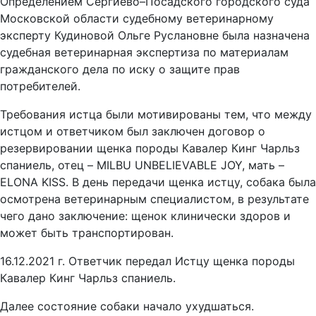
Определением Сергиево–Посадского городского суда
Московской области судебному ветеринарному
эксперту Кудиновой Ольге Руслановне была назначена
судебная ветеринарная экспертиза по материалам
гражданского дела по иску о защите прав
потребителей.
Требования истца были мотивированы тем, что между
истцом и ответчиком был заключен договор о
резервировании щенка породы Кавалер Кинг Чарльз
спаниель, отец – MILBU UNBELIEVABLE JOY, мать –
ELONA KISS. В день передачи щенка истцу, собака была
осмотрена ветеринарным специалистом, в результате
чего дано заключение: щенок клинически здоров и
может быть транспортирован.
16.12.2021 г. Ответчик передал Истцу щенка породы
Кавалер Кинг Чарльз спаниель.
Далее состояние собаки начало ухудшаться.