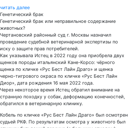
читать далее
Генетический брак
Генетический брак или неправильное содержание
животных?
Чертановский районный суд г. Москвы назначил
проведение судебной ветеринарной экспертизы по
иску о защите прав потребителей.
Как указывала Истец в 2022 году она приобрела двух
щенков породы итальянский Кане-Корсо: чёрного
щенка по кличке «Рус Бест Лайн Драго» и щенка
черно-тигрового окраса по кличке «Рус Бест Лайн
Диор», дата рождения 16 мая 2022 года.
Через некоторое время Истец обратил внимание на
странную походку у собак, деформацию конечностей,
обратился в ветеринарную клинику.
Кобель по кличке «Рус Бест Лайн Драго» был осмотрен
судьей РКФ. По результатам осмотра у животного был