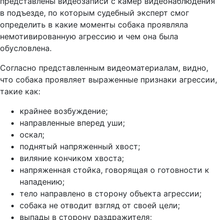
представлены видеозаписи с камер видеонаблюдения
в подъезде, по которым судебный эксперт смог
определить в какие моменты собака проявляла
немотивированную агрессию и чем она была
обусловлена.
Согласно представленным видеоматериалам, видно,
что собака проявляет выраженные признаки агрессии,
такие как:
крайнее возбуждение;
направленные вперед уши;
оскал;
поднятый напряженный хвост;
виляние кончиком хвоста;
напряженная стойка, говорящая о готовности к
нападению;
тело направлено в сторону объекта агрессии;
собака не отводит взгляд от своей цели;
выпады в сторону раздражителя;