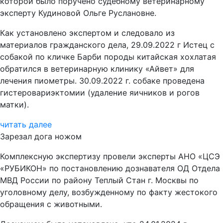
которой было поручено судебному ветеринарному
эксперту Кудиновой Ольге Руслановне.
Как установлено экспертом и следовало из
материалов гражданского дела, 29.09.2022 г Истец с
собакой по кличке Барби породы китайская хохлатая
обратился в ветеринарную клинику «Айвет» для
лечения пиометры. 30.09.2022 г. собаке проведена
гистеровариэктомии (удаление яичников и рогов
матки).
читать далее
Зарезал дога ножом
Комплексную экспертизу провели эксперты АНО «ЦСЭ
«РУБИКОН» по постановлению дознавателя ОД Отдела
МВД России по району Теплый Стан г. Москвы по
уголовному делу, возбужденному по факту жестокого
обращения с животными.