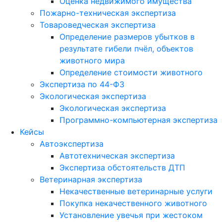
Оценка недвижимого имущества
Пожарно-техническая экспертиза
Товароведческая экспертиза
Определение размеров убытков в
результате гибели пчёл, объектов
животного мира
Определение стоимости животного
Экспертиза по 44-ФЗ
Экологическая экспертиза
Экологическая экспертиза
Программно-компьютерная экспертиза
Кейсы
Автоэкспертиза
Автотехническая экспертиза
Экспертиза обстоятельств ДТП
Ветеринарная экспертиза
Некачественные ветеринарные услуги
Покупка некачественного животного
Установление увечья при жестоком