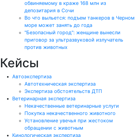
обвиняемому в краже 168 млн из
депозитария в Сочи
Во что выльется: подъем танкеров в Черном
море может занять до года
"Безопасный город": женщине вынесли
приговор за ультразвуковой излучатель
против животных
Кейсы
Автоэкспертиза
Автотехническая экспертиза
Экспертиза обстоятельств ДТП
Ветеринарная экспертиза
Некачественные ветеринарные услуги
Покупка некачественного животного
Установление увечья при жестоком
обращении с животным
Кинологическая экспертиза