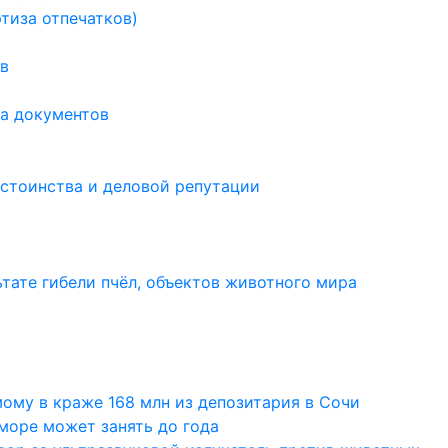
тиза отпечатков)
в
а документов
остоинства и деловой репутации
тате гибели пчёл, объектов животного мира
мому в краже 168 млн из депозитария в Сочи
море может занять до года