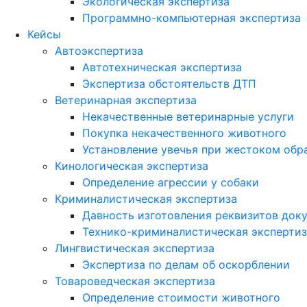
Экологическая экспертиза
Программно-компьютерная экспертиза
Кейсы
Автоэкспертиза
Автотехническая экспертиза
Экспертиза обстоятельств ДТП
Ветеринарная экспертиза
Некачественные ветеринарные услуги
Покупка некачественного животного
Установление увечья при жестоком об
Кинологическая экспертиза
Определение агрессии у собаки
Криминалистическая экспертиза
Давность изготовления реквизитов док
Технико-криминалистическая экспертиз
Лингвистическая экспертиза
Экспертиза по делам об оскорблении
Товароведческая экспертиза
Определение стоимости животного