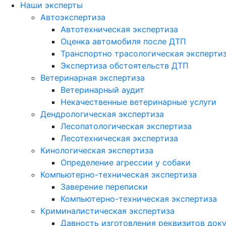
Наши эксперты
Автоэкспертиза
Автотехническая экспертиза
Оценка автомобиля после ДТП
Транспортно трасологическая эксперти
Экспертиза обстоятельств ДТП
Ветеринарная экспертиза
Ветеринарный аудит
Некачественные ветеринарные услуги
Дендрологическая экспертиза
Лесопатологическая экспертиза
Лесотехническая экспертиза
Кинологическая экспертиза
Определение агрессии у собаки
Компьютерно-техническая экспертиза
Заверение переписки
Компьютерно-техническая экспертиза
Криминалистическая экспертиза
Давность изготовления реквизитов док