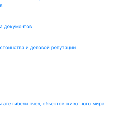
в
а документов
остоинства и деловой репутации
тате гибели пчёл, объектов животного мира