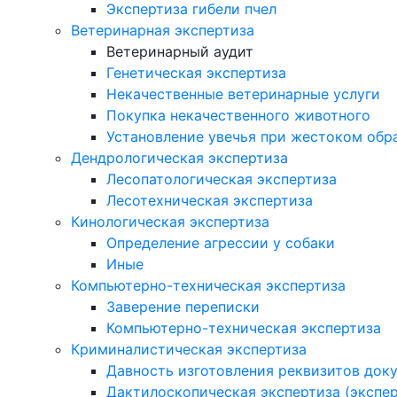
Экспертиза гибели пчел
Ветеринарная экспертиза
Ветеринарный аудит
Генетическая экспертиза
Некачественные ветеринарные услуги
Покупка некачественного животного
Установление увечья при жестоком об
Дендрологическая экспертиза
Лесопатологическая экспертиза
Лесотехническая экспертиза
Кинологическая экспертиза
Определение агрессии у собаки
Иные
Компьютерно-техническая экспертиза
Заверение переписки
Компьютерно-техническая экспертиза
Криминалистическая экспертиза
Давность изготовления реквизитов док
Дактилоскопическая экспертиза (экспер