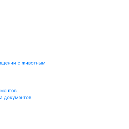
ращении с животным
ументов
а документов