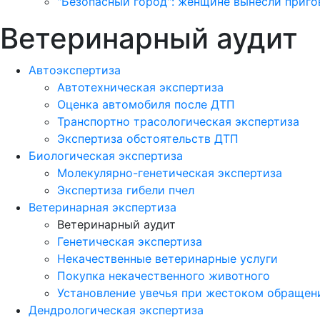
"Безопасный город": женщине вынесли приго
Ветеринарный аудит
Автоэкспертиза
Автотехническая экспертиза
Оценка автомобиля после ДТП
Транспортно трасологическая экспертиза
Экспертиза обстоятельств ДТП
Биологическая экспертиза
Молекулярно-генетическая экспертиза
Экспертиза гибели пчел
Ветеринарная экспертиза
Ветеринарный аудит
Генетическая экспертиза
Некачественные ветеринарные услуги
Покупка некачественного животного
Установление увечья при жестоком обращен
Дендрологическая экспертиза