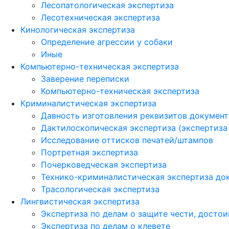
Лесопатологическая экспертиза
Лесотехническая экспертиза
Кинологическая экспертиза
Определение агрессии у собаки
Иные
Компьютерно-техническая экспертиза
Заверение переписки
Компьютерно-техническая экспертиза
Криминалистическая экспертиза
Давность изготовления реквизитов докумен
Дактилоскопическая экспертиза (экспертиза
Исследование оттисков печатей/штампов
Портретная экспертиза
Почерковедческая экспертиза
Технико-криминалистическая экспертиза до
Трасологическая экспертиза
Лингвистическая экспертиза
Экспертиза по делам о защите чести, досто
Экспертиза по делам о клевете