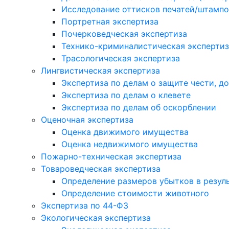
Исследование оттисков печатей/штампо
Портретная экспертиза
Почерковедческая экспертиза
Технико-криминалистическая экспертиз
Трасологическая экспертиза
Лингвистическая экспертиза
Экспертиза по делам о защите чести, д
Экспертиза по делам о клевете
Экспертиза по делам об оскорблении
Оценочная экспертиза
Оценка движимого имущества
Оценка недвижимого имущества
Пожарно-техническая экспертиза
Товароведческая экспертиза
Определение размеров убытков в резуль
Определение стоимости животного
Экспертиза по 44-ФЗ
Экологическая экспертиза