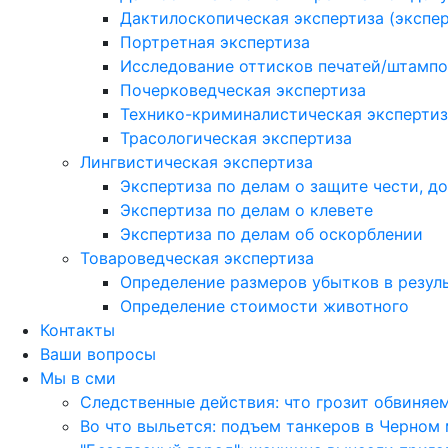
Дактилоскопическая экспертиза (экспер
Портретная экспертиза
Исследование оттисков печатей/штампо
Почерковедческая экспертиза
Технико-криминалистическая экспертиз
Трасологическая экспертиза
Лингвистическая экспертиза
Экспертиза по делам о защите чести, д
Экспертиза по делам о клевете
Экспертиза по делам об оскорблении
Товароведческая экспертиза
Определение размеров убытков в резуль
Определение стоимости животного
Контакты
Ваши вопросы
Мы в сми
Следственные действия: что грозит обвиняе
Во что выльется: подъем танкеров в Черном 