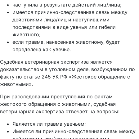
наступила в результате действий лиц/лица;
имеется причинно-следственная связь между
действиями лица/лиц и наступившими
последствиями в виде увечья или гибели
животного;
если травма, нанесенная животному, будет
определена как увечье.
Судебная ветеринарная экспертиза является
доказательством в уголовном деле, возбужденном по
факту по статье 245 УК РФ «Жестокое обращение с
животными».
При расследовании преступлений по фактам
жестокого обращения с животными, судебная
ветеринарная экспертиза отвечает на вопросы:
Является ли травма увечьем;
Имеется ли причинно-следственная связь между
действиями лиц/лица и наступившими