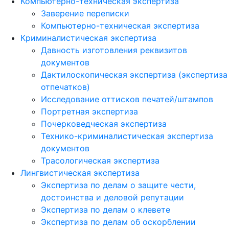
Компьютерно-техническая экспертиза
Заверение переписки
Компьютерно-техническая экспертиза
Криминалистическая экспертиза
Давность изготовления реквизитов
документов
Дактилоскопическая экспертиза (экспертиза
отпечатков)
Исследование оттисков печатей/штампов
Портретная экспертиза
Почерковедческая экспертиза
Технико-криминалистическая экспертиза
документов
Трасологическая экспертиза
Лингвистическая экспертиза
Экспертиза по делам о защите чести,
достоинства и деловой репутации
Экспертиза по делам о клевете
Экспертиза по делам об оскорблении