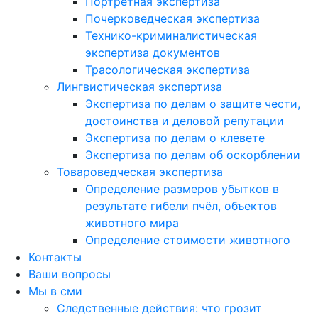
Портретная экспертиза
Почерковедческая экспертиза
Технико-криминалистическая
экспертиза документов
Трасологическая экспертиза
Лингвистическая экспертиза
Экспертиза по делам о защите чести,
достоинства и деловой репутации
Экспертиза по делам о клевете
Экспертиза по делам об оскорблении
Товароведческая экспертиза
Определение размеров убытков в
результате гибели пчёл, объектов
животного мира
Определение стоимости животного
Контакты
Ваши вопросы
Мы в сми
Следственные действия: что грозит