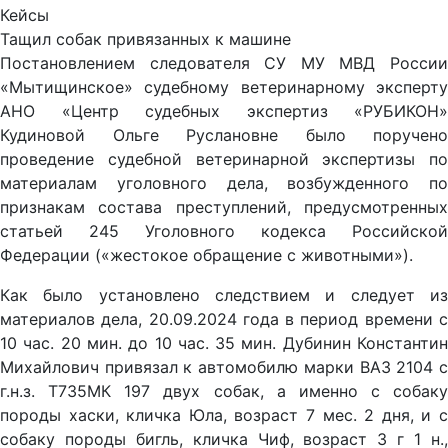
Кейсы
Тащил собак привязанных к машине
Постановлением следователя СУ МУ МВД России
«Мытищинское» судебному ветеринарному эксперту
АНО «Центр судебных экспертиз «РУБИКОН»
Кудиновой Ольге Руслановне было поручено
проведение судебной ветеринарной экспертизы по
материалам уголовного дела, возбужденного по
признакам состава преступлений, предусмотренных
статьей 245 Уголовного кодекса Российской
Федерации («жестокое обращение с животными»).
Как было установлено следствием и следует из
материалов дела, 20.09.2024 года в период времени с
10 час. 20 мин. до 10 час. 35 мин. Дубинин Константин
Михайлович привязал к автомобилю марки ВАЗ 2104 с
г.н.з. Т735МК 197 двух собак, а именно с собаку
породы хаски, кличка Юла, возраст 7 мес. 2 дня, и с
собаку породы бигль, кличка Чиф, возраст 3 г 1 н.,