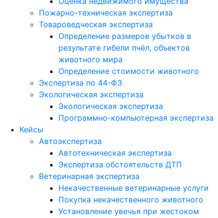
Оценка недвижимого имущества
Пожарно-техническая экспертиза
Товароведческая экспертиза
Определение размеров убытков в
результате гибели пчёл, объектов
животного мира
Определение стоимости животного
Экспертиза по 44-ФЗ
Экологическая экспертиза
Экологическая экспертиза
Программно-компьютерная экспертиза
Кейсы
Автоэкспертиза
Автотехническая экспертиза
Экспертиза обстоятельств ДТП
Ветеринарная экспертиза
Некачественные ветеринарные услуги
Покупка некачественного животного
Установление увечья при жестоком