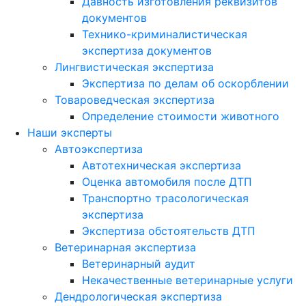
Давность изготовления реквизитов
документов
Технико-криминалистическая
экспертиза документов
Лингвистическая экспертиза
Экспертиза по делам об оскорблении
Товароведческая экспертиза
Определение стоимости животного
Наши эксперты
Автоэкспертиза
Автотехническая экспертиза
Оценка автомобиля после ДТП
Транспортно трасологическая
экспертиза
Экспертиза обстоятельств ДТП
Ветеринарная экспертиза
Ветеринарный аудит
Некачественные ветеринарные услуги
Дендрологическая экспертиза