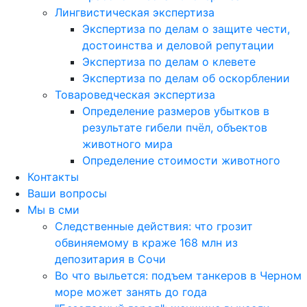
Лингвистическая экспертиза
Экспертиза по делам о защите чести,
достоинства и деловой репутации
Экспертиза по делам о клевете
Экспертиза по делам об оскорблении
Товароведческая экспертиза
Определение размеров убытков в
результате гибели пчёл, объектов
животного мира
Определение стоимости животного
Контакты
Ваши вопросы
Мы в сми
Следственные действия: что грозит
обвиняемому в краже 168 млн из
депозитария в Сочи
Во что выльется: подъем танкеров в Черном
море может занять до года